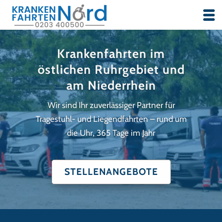
Krankenfahrten im
östlichen Ruhrgebiet und
am Niederrhein
Wir sind Ihr zuverlässiger Partner für
Tragestuhl- und Liegendfahrten – rund um
die Uhr, 365 Tage im Jahr
STELLENANGEBOTE