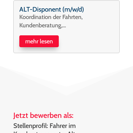
ALT-Disponent (m/w/d)
Koordination der Fahrten,
Kundenberatung,...
mehr lesen
Jetzt bewerben als:
Stellenprofil: Fahrer im