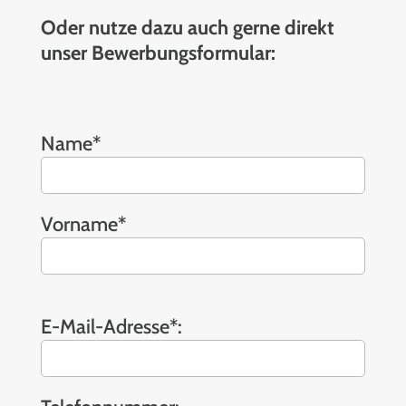
Oder nutze dazu auch gerne direkt
unser Bewerbungsformular:
Name*
Vorname*
Bitte
lasse
E-Mail-Adresse*:
dieses
Feld
leer.